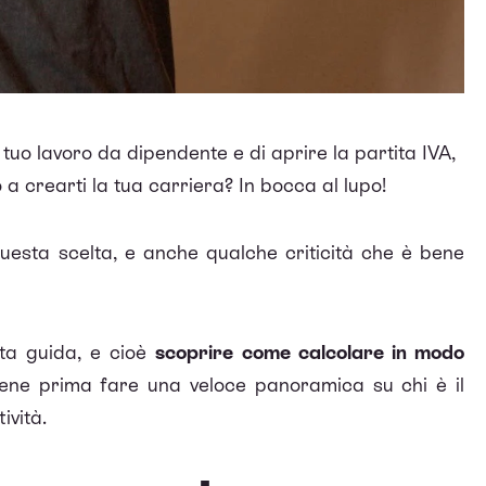
l tuo lavoro da dipendente e di aprire la partita IVA,
a crearti la tua carriera? In bocca al lupo!
uesta scelta, e anche qualche criticità che è bene
sta guida, e cioè
scoprire come calcolare in modo
bene prima fare una veloce panoramica su chi è il
ività.