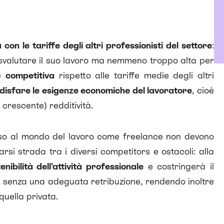
a con le tariffe degli altri professionisti del settore
:
 svalutare il suo lavoro ma nemmeno troppo alta per
re
competitiva
rispetto alle tariffe medie degli altri
disfare le esigenze economiche del lavoratore
, cioè
crescente) redditività.
so al mondo del lavoro come freelance non devono
rsi strada tra i diversi competitors e ostacoli: alla
nibilità dell’attività professionale
e costringerà il
o senza una adeguata retribuzione, rendendo inoltre
 quella privata.