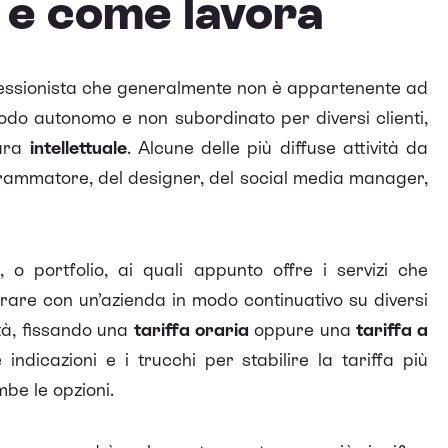
e e come lavora
essionista
che generalmente non è appartenente ad
odo autonomo e non subordinato per diversi clienti,
tura
intellettuale
. Alcune delle più diffuse attività da
grammatore, del designer, del social media manager,
, o portfolio, ai quali appunto offre i servizi che
orare con un’azienda in modo continuativo su diversi
ità, fissando una
tariffa oraria
oppure una
tariffa a
indicazioni e i trucchi per stabilire la tariffa più
mbe le opzioni.