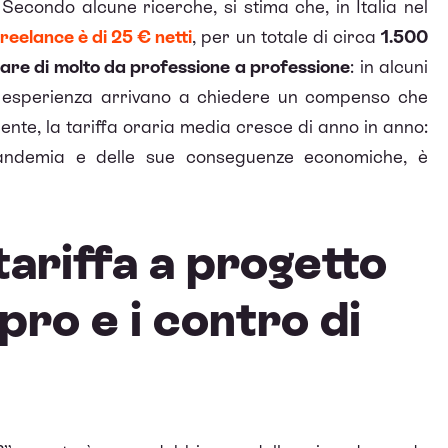
condo alcune ricerche, si stima che, in Italia nel
reelance è di 25 € netti
, per un totale di circa
1.500
iare di molto da professione a professione
: in alcuni
olta esperienza arrivano a chiedere un compenso che
ente, la tariffa oraria media cresce di anno in anno:
andemia e delle sue conseguenze economiche, è
tariffa a progetto
 pro e i contro di