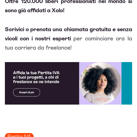
Oltre 120.000 liberi professionisti nel mondo si
sono già affidati a Xolo!
Scrivici o prenota una chiamata gratuita e senza
vicoli con i nostri esperti
per cominciare ora la
tua carriera da freelance!
Partita IVA