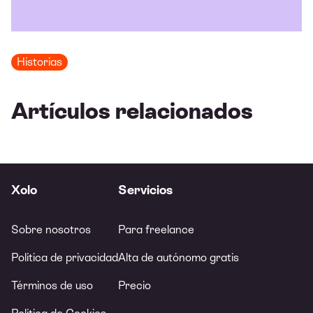
Historias
Artículos relacionados
Xolo
Servicios
Sobre nosotros
Para freelance
Política de privacidad
Alta de autónomo gratis
Términos de uso
Precio