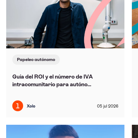
Papeleo autónomo
Guía del ROI y el número de IVA
intracomunitario para autóno...
Xolo
05
jul
2026