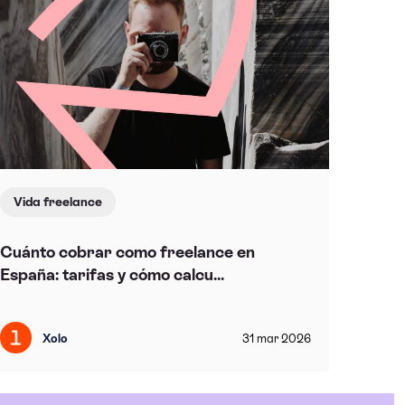
Vida freelance
Cuánto cobrar como freelance en
España: tarifas y cómo calcu...
Xolo
31
mar
2026