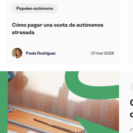
Papeleo autónomo
Cómo pagar una cuota de autónomos
atrasada
Paula Rodríguez
01
mar
2026
✓