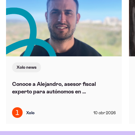
Xolo news
Conoce a Alejandro, asesor fiscal
experto para autónomos en ...
Xolo
10
abr
2026