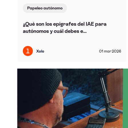
Papeleo autónomo
¿Qué son los epígrafes del IAE para
autónomos y cuál debes e...
Xolo
01
mar
2026