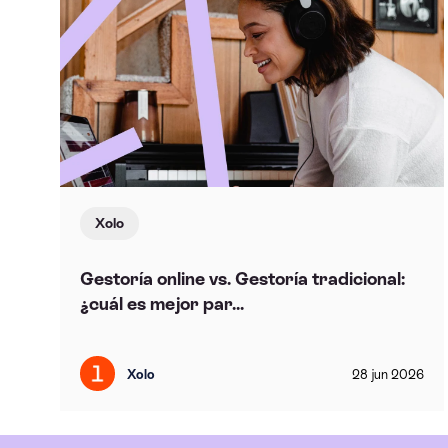
Xolo
Gestoría online vs. Gestoría tradicional:
¿cuál es mejor par...
Xolo
28
jun
2026