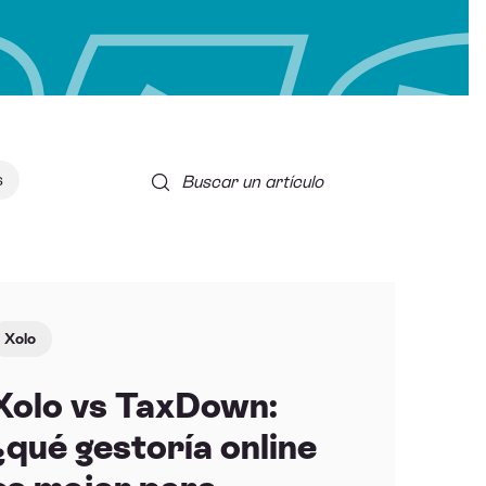
s
Buscar un artículo
Xolo
Xolo vs TaxDown:
¿qué gestoría online