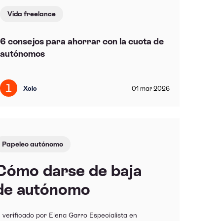
Vida freelance
6 consejos para ahorrar con la cuota de
autónomos
Xolo
01
mar
2026
Papeleo autónomo
Cómo darse de baja
de autónomo
 verificado por Elena Garro Especialista en