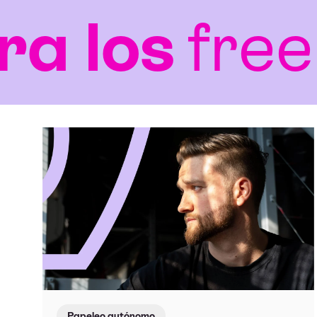
los
freelan
Papeleo autónomo