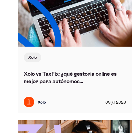
Xolo
Xolo vs TaxFix: ¿qué gestoría online es
mejor para autónomos...
Xolo
09
jul
2026