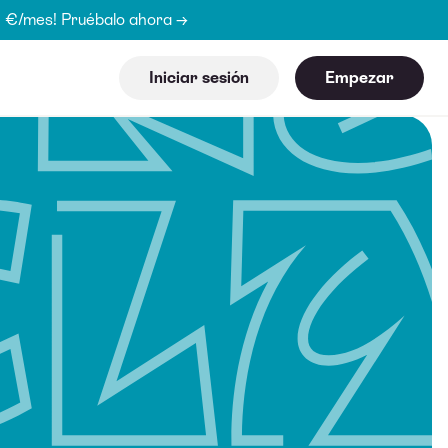
15 €/mes! Pruébalo ahora →
Iniciar sesión
Empezar