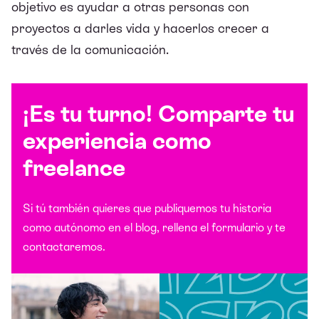
objetivo es ayudar a otras personas con
proyectos a darles vida y hacerlos crecer a
través de la comunicación.
¡Es tu turno! Comparte tu
experiencia como
freelance
Si tú también quieres que publiquemos tu historia
como autónomo en el blog, rellena el formulario y te
contactaremos.