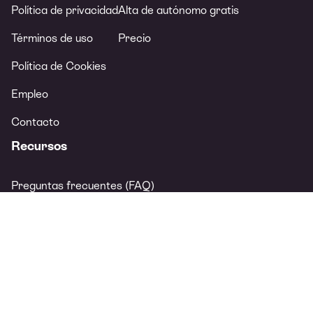
Política de privacidad
Alta de autónomo gratis
Términos de uso
Precio
Política de Cookies
Empleo
Contacto
Recursos
Preguntas frecuentes (FAQ)
Prensa
Guías
Calculadora salario neto
Calculadora cuota de autónomo