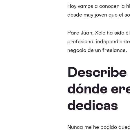
Hoy vamos a conocer la h
desde muy joven que el so
Para Juan, Xolo ha sido e
profesional independiente
negocio de un freelance.
Describe 
dónde ere
dedicas
Nunca me he podido queda