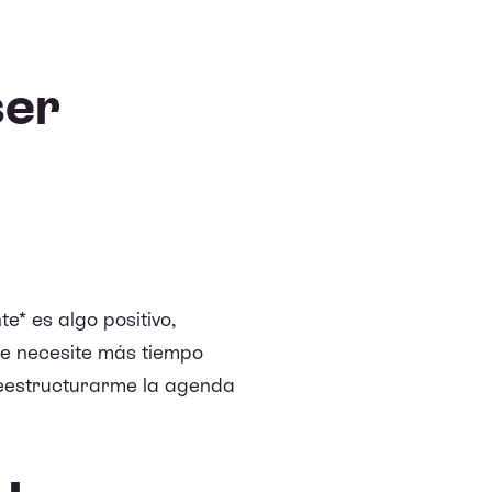
ser
e* es algo positivo,
e necesite más tiempo
 reestructurarme la agenda