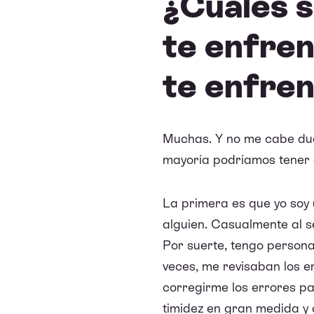
¿Cuáles s
te enfre
te enfren
Muchas. Y no me cabe dud
mayoría podríamos tener
La primera es que yo soy 
alguien. Casualmente al 
Por suerte, tengo persona
veces, me revisaban los e
corregirme los errores p
timidez en gran medida y