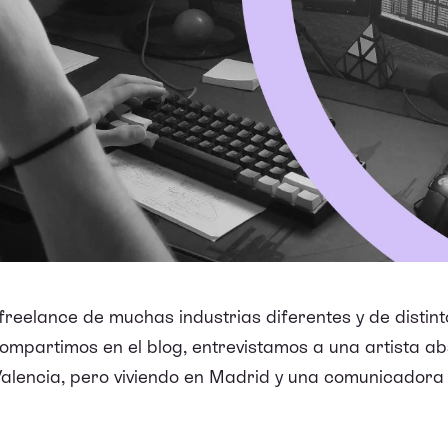
 freelance de muchas industrias diferentes y de distin
 compartimos en el blog, entrevistamos a una artista a
 Valencia, pero viviendo en Madrid y una comunicador