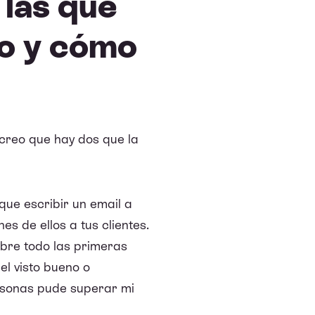
 las que
o y cómo
reo que hay dos que la
que escribir un email a
s de ellos a tus clientes.
obre todo las primeras
el visto bueno o
rsonas pude superar mi