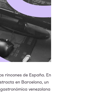
tos rincones de España. En
bstracta en Barcelona, un
a gastronómica venezolana