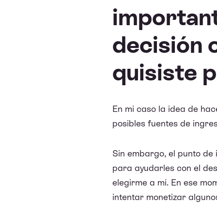
important
decisión 
quisiste 
En mi caso la idea de ha
posibles fuentes de ingre
Sin embargo, el punto de
para ayudarles con el des
elegirme a mí. En ese mom
intentar monetizar alguno