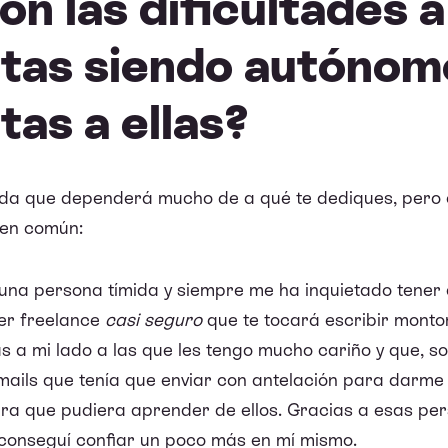
on las dificultades a
ntas siendo autónom
tas a ellas?
a que dependerá mucho de a qué te dediques, pero c
 en común:
una persona tímida y siempre me ha inquietado tener 
ser freelance
casi seguro
que te tocará escribir montone
s a mi lado a las que les tengo mucho cariño y que, s
mails que tenía que enviar con antelación para darme 
ara que pudiera aprender de ellos. Gracias a esas pe
 conseguí confiar un poco más en mí mismo.