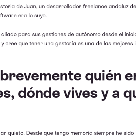
istoria de Juan, un desarrollador freelance andaluz 
ftware era lo suyo.
l aliado para sus gestiones de autónomo desde el inic
 y cree que tener una gestoría es una de las mejores 
brevemente quién e
s, dónde vives y a q
r quieto. Desde que tengo memoria siempre he sido 