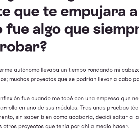
e que te empujara a
o fue algo que siemp
probar?
cerme autónomo llevaba un tiempo rondando mi cabez
sos; muchos proyectos que se podrían llevar a cabo pa
 inflexión fue cuando me topé con una empresa que n
arrollo en uno de sus módulos. Tras unas pruebas técni
ento, sin saber bien cómo acabaría, decidí saltar a la
s otros proyectos que tenía por ahí a medio hacer.