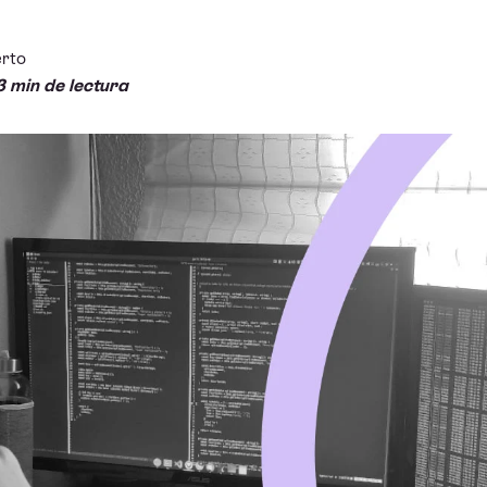
rto
3 min de lectura