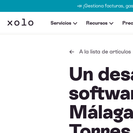
📣 ¡Gestiona facturas, ga
Servicios
Recursos
Prec
A la lista de artículos
Un des
softwa
Málaga:
Torres