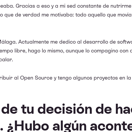
eaba. Gracias a eso y a mi sed constante de nutrirme
o que de verdad me motivaba: todo aquello que movía 
 Málaga. Actualmente me dedico al desarrollo de soft
iempo libre, hago lo mismo, aunque lo compagino con de
calar.
buir al Open Source y tengo algunos proyectos en la
de tu decisión de h
. ¿Hubo algún acont