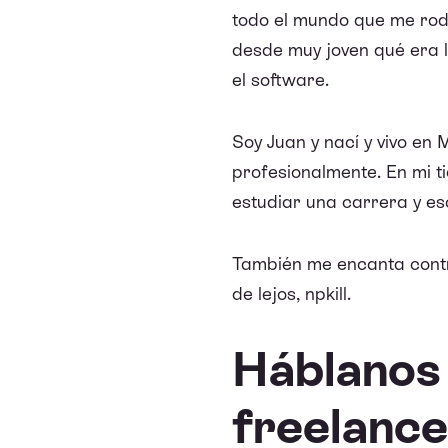
todo el mundo que me rod
desde muy joven qué era l
el software.
Soy Juan y nací y vivo en
profesionalmente. En mi t
estudiar una carrera y es
También me encanta contri
de lejos,
npkill
.
Háblanos 
freelance