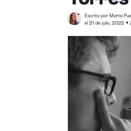
Escrito por
Marta Pue
•
el 21 de julio, 2022