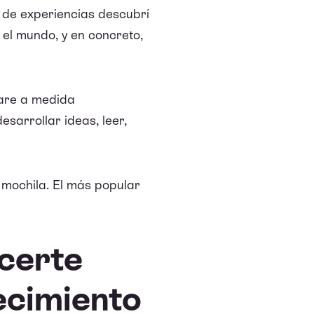
 de experiencias descubrí
el mundo, y en concreto,
ware a medida
sarrollar ideas, leer,
 mochila. El más popular
acerte
ecimiento