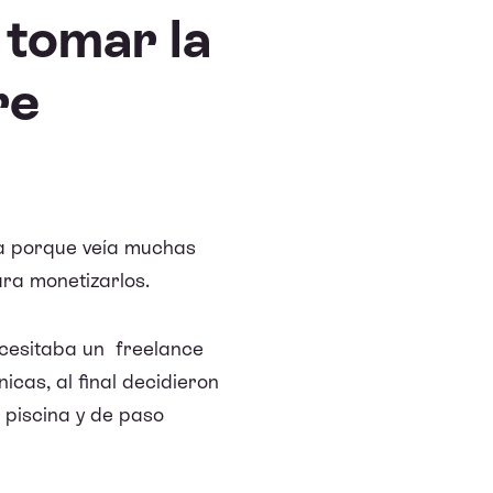
 tomar la
re
a porque veía muchas
ra monetizarlos.
ecesitaba un freelance
cas, al final decidieron
 piscina y de paso