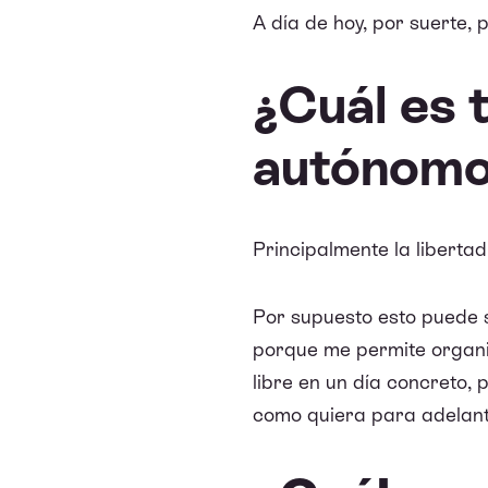
A día de hoy, por suerte, 
¿Cuál es 
autónom
Principalmente la libertad 
Por supuesto esto puede s
porque me permite organ
libre en un día concreto,
como quiera para adelant