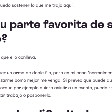
puedo sostener lo que me trajo aquí.
tu parte favorita de 
o?
que ello conlleva.
er un arma de doble filo, pero en mi caso *normalment
izarme como mejor me venga. Si preveo que puede qu
 porque por ejemplo quiero asistir a un evento, puedo
ar trabajo o posponerlo.