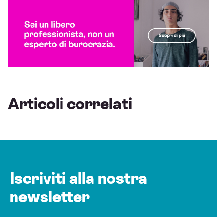
Articoli correlati
Iscriviti alla nostra
newsletter