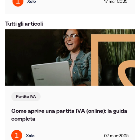
Xolo
17
mar
2025
Tutti gli articoli
Partita IVA
Come aprire una partita IVA (online): la guida
completa
Xolo
07
mar
2025