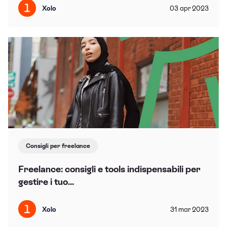
Xolo
03
apr
2023
Consigli per freelance
Freelance: consigli e tools indispensabili per
gestire i tuo...
Xolo
31
mar
2023