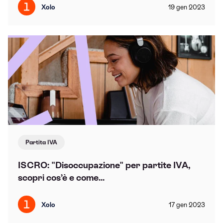
Xolo
19
gen
2023
Partita IVA
ISCRO: "Disoccupazione" per partite IVA,
scopri cos’è e come...
Xolo
17
gen
2023