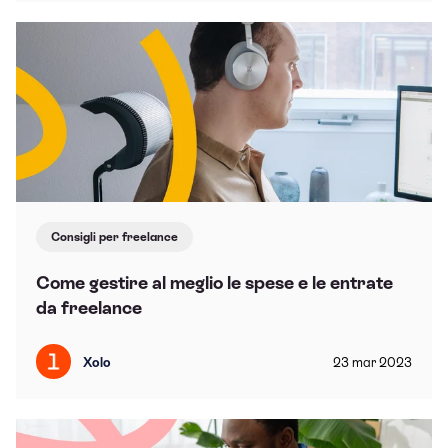
Consigli per freelance
Come gestire al meglio le spese e le entrate
da freelance
Xolo
23
mar
2023