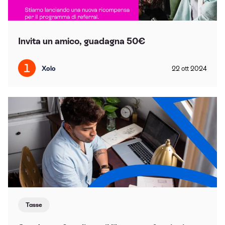
Invita un amico, guadagna 50€
Xolo
22
ott
2024
Tasse