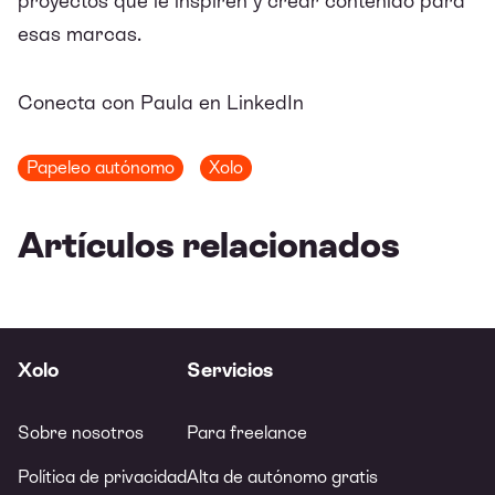
proyectos que le inspiren y crear contenido para
esas marcas.
Conecta con Paula en LinkedIn
Papeleo autónomo
Xolo
Artículos relacionados
Xolo
Servicios
Sobre nosotros
Para freelance
Política de privacidad
Alta de autónomo gratis