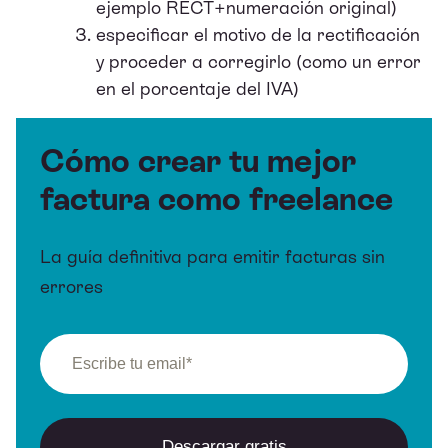
ejemplo RECT+numeración original)
especificar el motivo de la rectificación
y proceder a corregirlo (como un error
en el porcentaje del IVA)
Cómo crear tu mejor
factura como freelance
La guía definitiva para emitir facturas sin
errores